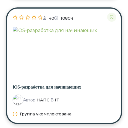
40
1080ч
iOS-разработка для начинающих
Автор
НАПС
В
IT
Группа укомплектована