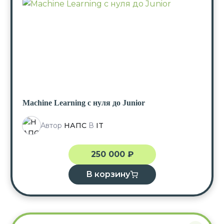
Machine Learning с нуля до Junior
Автор
НАПС
В
IT
250 000
₽
В корзину