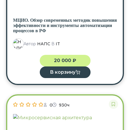
МЦИО. Обзор современных методик повышения
эффективности и инструменты автоматизации
процессов в РФ
Автор
НАПС
В
IT
20 000
₽
В корзину
0
930ч