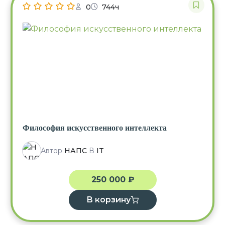
0
744ч
Философия искусственного интеллекта
Автор
НАПС
В
IT
250 000
₽
В корзину