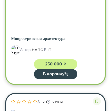
Микросервисная архитектура
Автор
НАПС
В
IT
250 000
₽
В корзину
28
2190ч