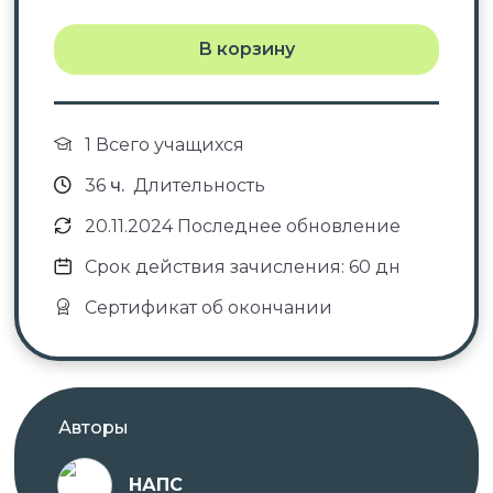
В корзину
1 Всего учащихся
36
ч.
Длительность
20.11.2024 Последнее обновление
Срок действия зачисления: 60 дн
Сертификат об окончании
Авторы
НАПС