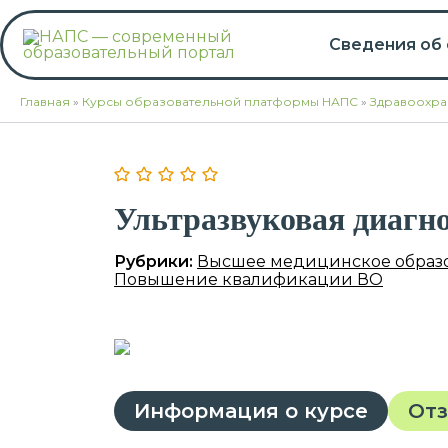
Перейти
к
Сведения об
содержимому
Главная
»
Курсы образовательной платформы НАПС
»
Здравоохра
Ультразвуковая диагн
Рубрики:
Высшее медицинское образ
Повышение квалификации ВО
Информация о курсе
От