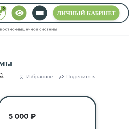
ЛИЧНЫЙ КАБИНЕТ
а костно-мышечной системы
емы
О
,
Избранное
Поделиться
5 000
₽