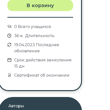
В корзину
0 Всего учащихся
36
ч.
Длительность
19.04.2023 Последнее
обновление
Срок действия зачисления:
15 дн
Сертификат об окончании
Авторы