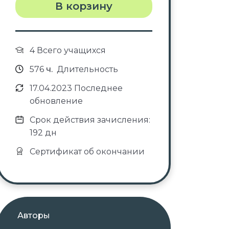
В корзину
4 Всего учащихся
576
ч.
Длительность
17.04.2023 Последнее
обновление
Срок действия зачисления:
192 дн
Сертификат об окончании
Авторы