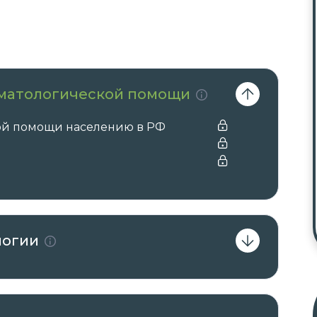
вматологической помощи
ой помощи населению в РФ
логии