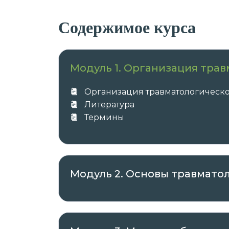
Содержимое курса
Модуль 1. Организация тра
Организация травматологическ
Литература
Термины
Модуль 2. Основы травмато