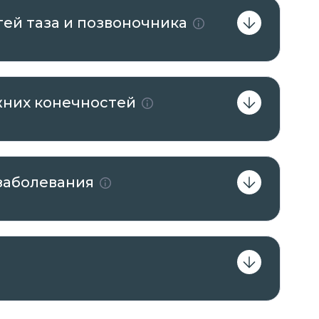
ей таза и позвоночника
жних конечностей
заболевания