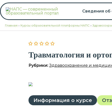
Перейти
к
Сведения об
содержимому
Главная
»
Курсы образовательной платформы НАПС
»
Здравоохра
Травматология и орто
Рубрики:
Здравоохранение и медици
Информация о курсе
От