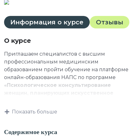
Информация о курсе
Отзывы
О курсе
Приглашаем специалистов с высшим
профессиональным медицинским
образованием пройти обучение на платформе
онлайн-образования НАПС по программе
«Психологическое консультирование
женщин, планирующих искусственное
прерывание беременности»
.
Показать больше
К освоению дополнительных профессиональных
Содержимое курса
программ допускаются: