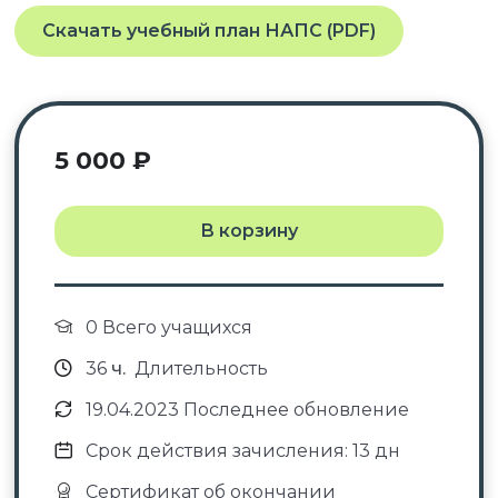
Скачать учебный план НАПС (PDF)
5 000
₽
В корзину
0 Всего учащихся
36
ч.
Длительность
19.04.2023 Последнее обновление
Срок действия зачисления: 13 дн
Сертификат об окончании