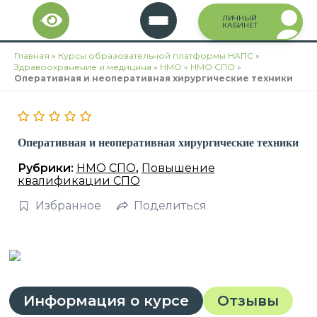
Перейти
ЛИЧНЫЙ
к
КАБИНЕТ
содержимому
Главная
»
Курсы образовательной платформы НАПС
»
Здравоохранение и медицина
»
НМО
»
НМО СПО
»
Оперативная и неоперативная хирургические техники
Оперативная и неоперативная хирургические техники
Рубрики:
НМО СПО
,
Повышение
квалификации СПО
Избранное
Поделиться
Информация о курсе
Отзывы