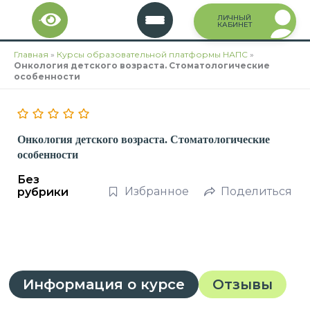
Перейти
ЛИЧНЫЙ
к
КАБИНЕТ
содержимому
Главная
»
Курсы образовательной платформы НАПС
»
Онкология детского возраста. Стоматологические
особенности
Онкология детского возраста. Стоматологические
особенности
Без
Избранное
Поделиться
рубрики
Информация о курсе
Отзывы