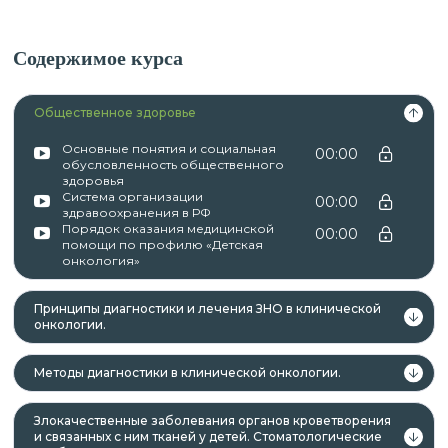
Содержимое курса
Общественное здоровье
Основные понятия и социальная
00:00
обусловленность общественного
здоровья
Система организации
00:00
здравоохранения в РФ
Порядок оказания медицинской
00:00
помощи по профилю «Детская
онкология»
Принципы диагностики и лечения ЗНО в клинической
онкологии.
Методы диагностики в клинической онкологии.
Злокачественные заболевания органов кроветворения
и связанных с ним тканей у детей. Стоматологические