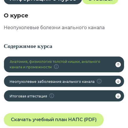
О курсе
Неопухолевые болезни анального канала
Содержимое курса
Анатомия, физиология толстой кишки, анального
канала и промежности
Неопухолевые заболевания анального канала
Итоговая аттестация
Скачать учебный план НАПС (PDF)