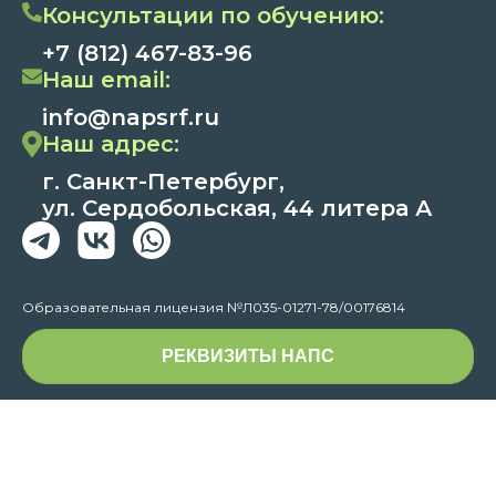
Консультации по обучению:
+7 (812) 467-83-96
Наш email:
info@napsrf.ru
Наш адрес:
г. Санкт-Петербург,
ул. Сердобольская, 44 литера А
Образовательная лицензия №Л035-01271-78/00176814
РЕКВИЗИТЫ НАПС
Способы оплаты:
Через кассу банка,
оплата по счету,
по ссылке.