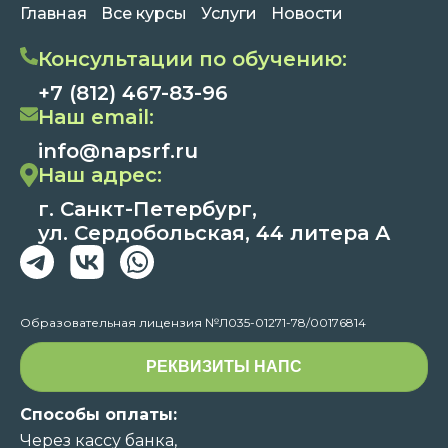
Главная
Все курсы
Услуги
Новости
Консультации по обучению:
+7 (812) 467-83-96
Наш email:
info@napsrf.ru
Наш адрес:
г. Санкт-Петербург,
ул. Сердобольская, 44 литера А
Образовательная лицензия №Л035-01271-78/00176814
РЕКВИЗИТЫ НАПС
Способы оплаты:
Через кассу банка,