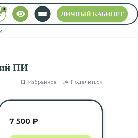
ЛИЧНЫЙ КАБИНЕТ
ПИ
ний ПИ
Избранное
Поделиться
7 500
₽