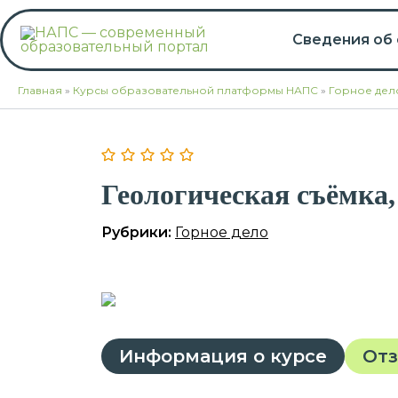
Перейти
к
Сведения об
содержимому
Главная
»
Курсы образовательной платформы НАПС
»
Горное дел
Геологическая съёмка,
Рубрики:
Горное дело
Информация о курсе
От