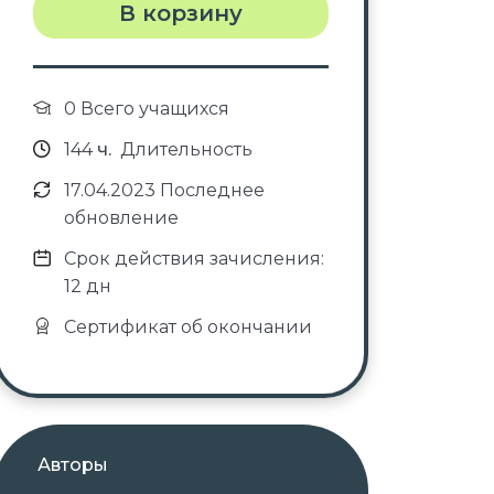
В корзину
0 Всего учащихся
144
ч.
Длительность
17.04.2023 Последнее
обновление
Срок действия зачисления:
12 дн
Сертификат об окончании
Авторы