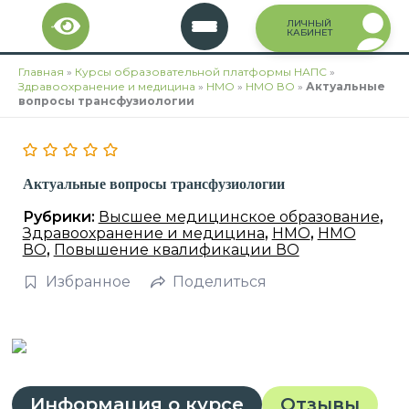
Перейти
ЛИЧНЫЙ
к
КАБИНЕТ
содержимому
Главная
»
Курсы образовательной платформы НАПС
»
Здравоохранение и медицина
»
НМО
»
НМО ВО
»
Актуальные
вопросы трансфузиологии
Актуальные вопросы трансфузиологии
Рубрики:
Высшее медицинское образование
,
Здравоохранение и медицина
,
НМО
,
НМО
ВО
,
Повышение квалификации ВО
Избранное
Поделиться
Информация о курсе
Отзывы