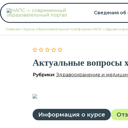
Перейти
к
Сведения об
содержимому
Главная
»
Курсы образовательной платформы НАПС
»
Здравоохра
Актуальные вопросы х
Рубрики:
Здравоохранение и медици
Информация о курсе
От