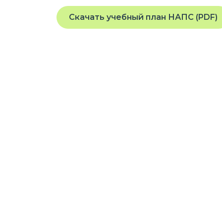
Скачать учебный план НАПС (PDF)