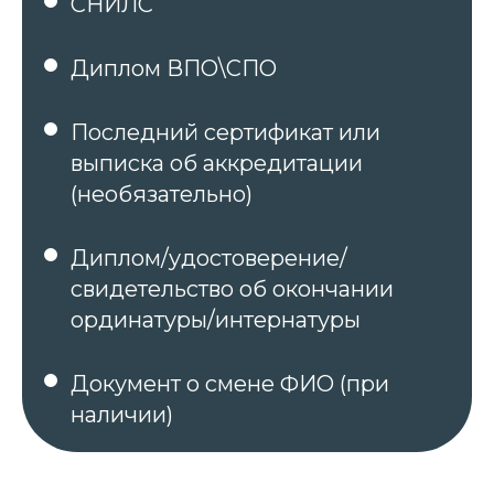
СНИЛС
Диплом ВПО\СПО
Последний сертификат или
выписка об аккредитации
(необязательно)
Диплом/удостоверение/
свидетельство об окончании
ординатуры/интернатуры
Документ о смене ФИО (при
наличии)