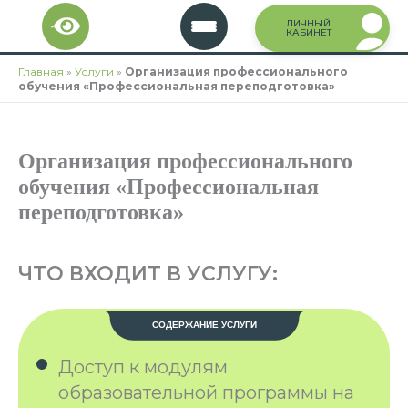
Перейти
ЛИЧНЫЙ
к
КАБИНЕТ
содержимому
Главная
»
Услуги
»
Организация профессионального
обучения «Профессиональная переподготовка»
Организация профессионального
обучения «Профессиональная
переподготовка»
ЧТО ВХОДИТ В УСЛУГУ:
СОДЕРЖАНИЕ УСЛУГИ
Доступ к модулям
образовательной программы на