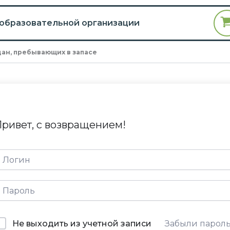
 образовательной организации
ан, пребывающих в запасе
ривет, с возвращением!
Не выходить из учетной записи
Забыли парол