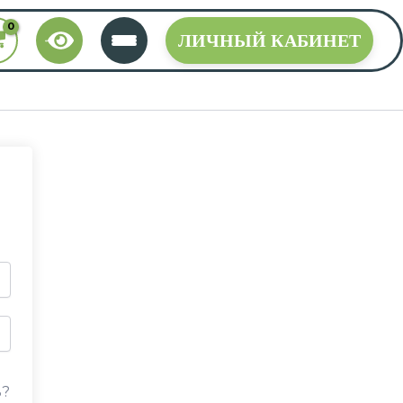
ЛИЧНЫЙ КАБИНЕТ
ь?