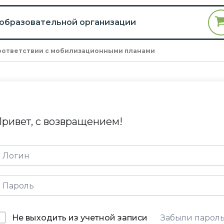
 образовательной организации
оответствии с мобилизационными планами
ривет, с возвращением!
Не выходить из учетной записи
Забыли парол