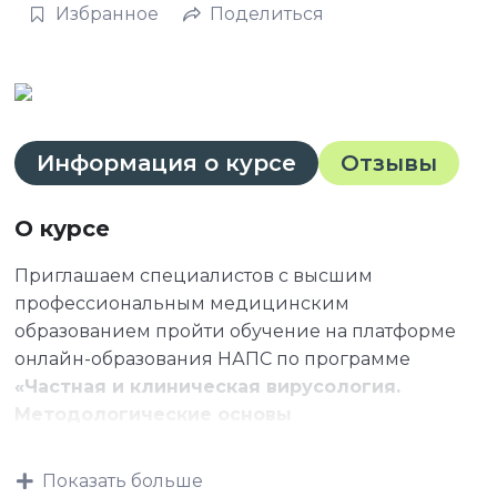
Избранное
Поделиться
Информация о курсе
Отзывы
О курсе
Приглашаем специалистов с высшим
профессиональным медицинским
образованием пройти обучение на платформе
онлайн-образования НАПС по программе
«Частная и клиническая вирусология.
Методологические основы
бактериологического анализа.
Иммунологическая и молекулярно-
Показать больше