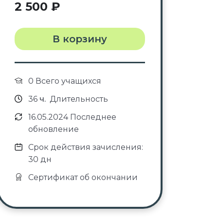
2 500
₽
В корзину
0 Всего учащихся
36
ч.
Длительность
16.05.2024 Последнее
обновление
Срок действия зачисления:
30 дн
Сертификат об окончании