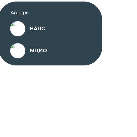
Авторы
НАПС
МЦИО