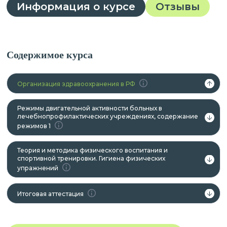
Информация о курсе
Отзывы
Содержимое курса
Организация здравоохранения в РФ
Режимы двигательной активности больных в
лечебнопрофилактических учреждениях, содержание
режимов 1
Теория и методика физического воспитания и
спортивной тренировки. Гигиена физических
упражнений
Итоговая аттестация