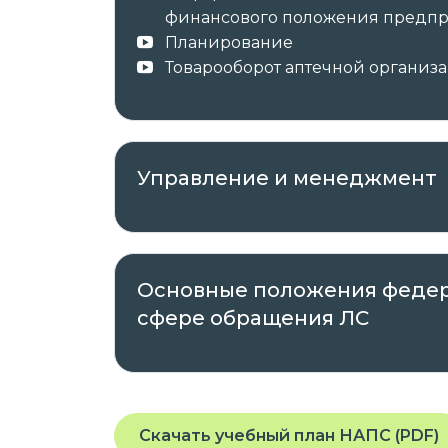
финансового положения предп
Планирование
Товарооборот аптечной организ
Управление и менеджмент
Основные положения федер
сфере обращения ЛС
Скачать учебный план НАПС (PDF)