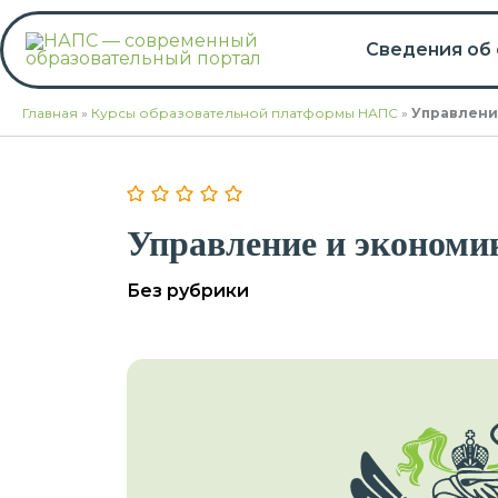
Перейти
к
Сведения об
содержимому
Главная
»
Курсы образовательной платформы НАПС
»
Управлени
Управление и экономи
Без рубрики