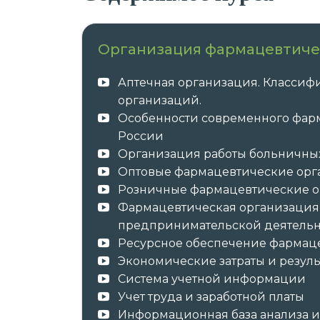
Организация фармацевтиче
Аптечная организация. Классиф
организаций.
Особенности современного фар
России
Организация работы больничны
Оптовые фармацевтические ор
Розничные фармацевтические 
Фармацевтическая организация 
предпринимательской деятельн
Ресурсное обеспечение фармац
Экономические затраты и резуль
Система учетной информации
Учет труда и заработной платы
Информационная база анализа 