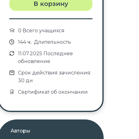
В корзину
0 Всего учащихся
144
ч.
Длительность
11.07.2025 Последнее
обновление
Срок действия зачисления:
30 дн
Сертификат об окончании
Авторы