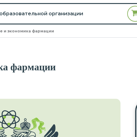
 образовательной организации
е и экономика фармации
ка фармации