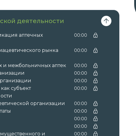
ской деятельности
икация аптечных
00:00
мацевтического рынка
00:00
х и межбольничных аптек
00:00
ганизации
00:00
организации
00:00
как субъект
00:00
ости
евтической организации
00:00
таты
00:00
00:00
00:00
имущественного и
00:00