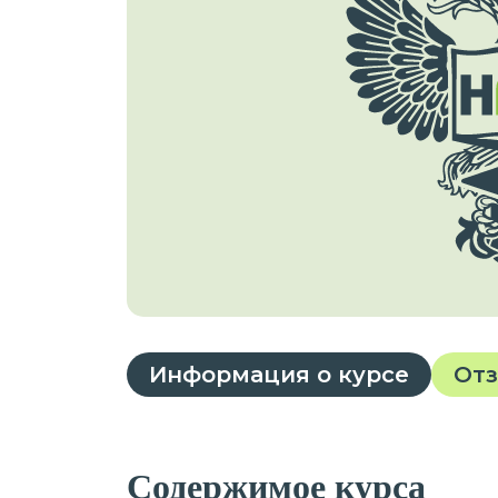
Информация о курсе
От
Содержимое курса