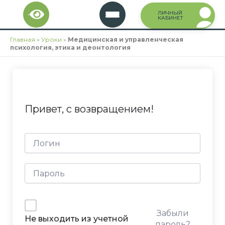
Перейти
ЛИЧНЫЙ
к
КАБИНЕТ
содержимому
Главная
»
Уроки
»
Медицинская и управленческая
психология, этика и деонтология
Привет, с возвращением!
Забыли
Не выходить из учетной
пароль?