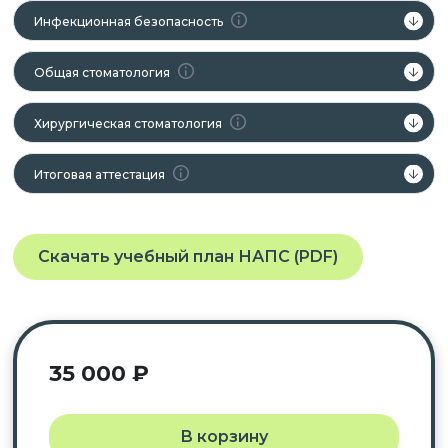
Инфекционная безопасность
Общая стоматология
Хирургическая стоматология
Итоговая аттестация
Скачать учебный план НАПС (PDF)
35 000
₽
В корзину