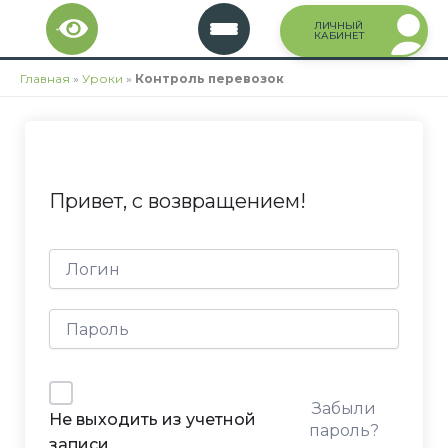
Перейти
ЛИЧНЫЙ
к
КАБИНЕТ
содержимому
Главная
»
Уроки
»
Контроль перевозок
Привет, с возвращением!
Забыли
Не выходить из учетной
пароль?
записи