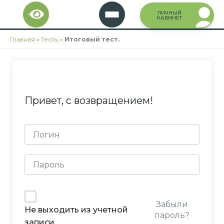
Перейти
ЛИЧНЫЙ
к
КАБИНЕТ
содержимому
Главная
»
Тесты
»
Итоговый тест.
Привет, с возвращением!
Забыли
Не выходить из учетной
пароль?
записи