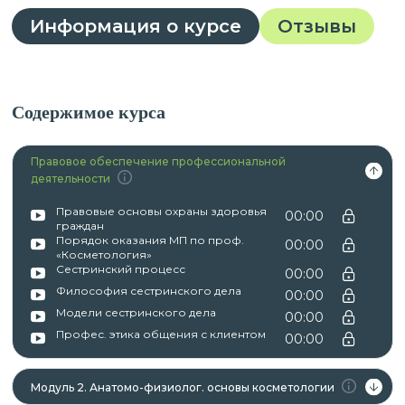
Информация о курсе
Отзывы
Содержимое курса
Правовое обеспечение профессиональной
деятельности
Правовые основы охраны здоровья
00:00
граждан
Порядок оказания МП по проф.
00:00
«Косметология»
Сестринский процесс
00:00
Философия сестринского дела
00:00
Модели сестринского дела
00:00
Профес. этика общения с клиентом
00:00
Модуль 2. Анатомо-физиолог. основы косметологии