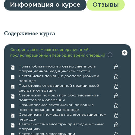
Информация о курсе
Отзывы
Содержимое курса
Сестринская помощь в дооперационный,
послеоперационный период, во время операций
Права, обязанности и отвестственность
операционной медицинской сестры
Сестринская помощь в дооперационном
периоде
Подготовка операционной медицинской
сестры к операции
Сетринская помощь при обследовании и
подготовке к операции
Планирование сестринской помощи в
послеоперационном периоде
Сестринская помощь в послеоперационном
периоде
Деятельность медсестры при традиционных
операциях
Деятельность медсестры при