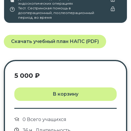
эндоскопических операциях
Тест. Сестринская помощь в
дооперационный, послеоперационный
период, во время
Скачать учебный план НАПС (PDF)
5 000
₽
В корзину
0 Всего учащихся
36
ч.
Длительность