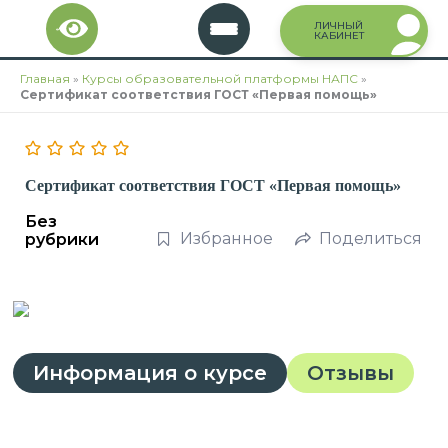
Перейти
ЛИЧНЫЙ
к
КАБИНЕТ
содержимому
Главная
»
Курсы образовательной платформы НАПС
»
Сертификат соответствия ГОСТ «Первая помощь»
Сертификат соответствия ГОСТ «Первая помощь»
Без
Избранное
Поделиться
рубрики
Информация о курсе
Отзывы