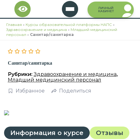
Перейти
ЛИЧНЫЙ
к
КАБИНЕТ
содержимому
Главная
»
Курсы образовательной платформы НАПС
»
Здравоохранение и медицина
»
Младший медицинский
персонал
»
Санитар/санитарка
Санитар/санитарка
Рубрики:
Здравоохранение и медицина
,
Младший медицинский персонал
Избранное
Поделиться
Информация о курсе
Отзывы