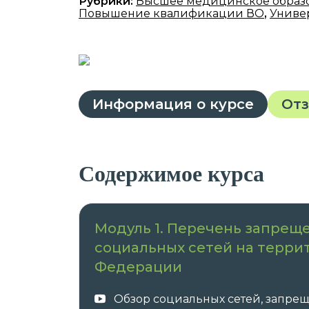
Рубрики:
Высшее медицинское образ
Повышение квалификации ВО
,
Униве
Информация о курсе
От
Содержимое курса
Модуль 1. Перечень запрещ
социальных сетей на терри
Федерации
Обзор социальных сетей, запре