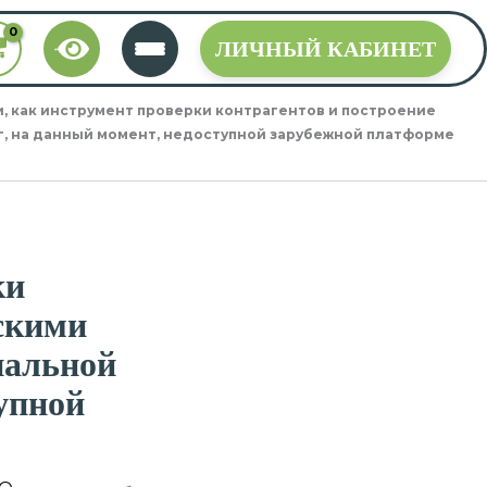
ЛИЧНЫЙ КАБИНЕТ
, как инструмент проверки контрагентов и построение
г, на данный момент, недоступной зарубежной платформе
ки
скими
иальной
тупной