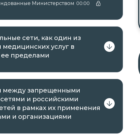
мендованные Министерством
00:00
льные сети, как один из
 медицинских услуг в
 ее пределами
ия между запрещенными
сетями и российскими
етей в рамках их применения
ми и организациями