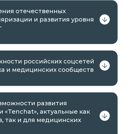
ения отечественных
ляризации и развития уровня
г
жности российских соцсетей
ка и медицинских сообществ
озможности развития
 «Tenchat», актуальные как
, так и для медицинских