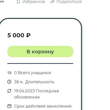
О
,
Избранное
Поделиться
5 000
₽
В корзину
0 Всего учащихся
36
ч.
Длительность
19.04.2023 Последнее
обновление
Срок действия зачисления: