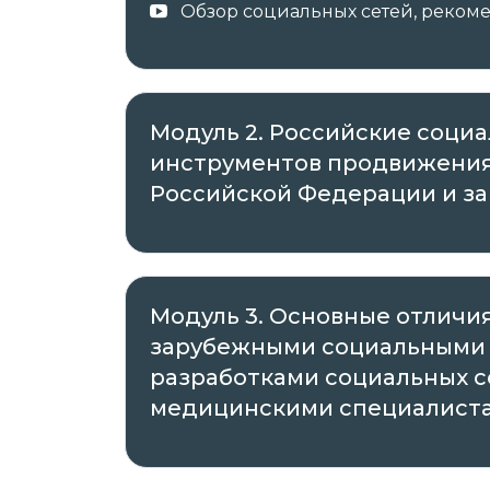
Обзор социальных сетей, реко
Модуль 2. Российские социа
инструментов продвижения
Российской Федерации и за
Модуль 3. Основные отлич
зарубежными социальными 
разработками социальных с
медицинскими специалиста