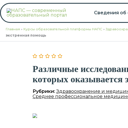
Перейти
к
Сведения об
содержимому
Главная
»
Курсы образовательной платформы НАПС
»
Здравоохра
экстренная помощь
Различные исследовани
которых оказывается 
Рубрики:
Здравоохранение и медици
Среднее профессиональное медицинс