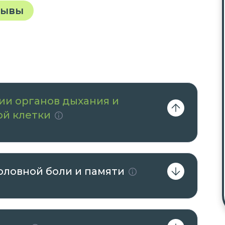
зывы
ии органов дыхания и
ой клетки
оловной боли и памяти