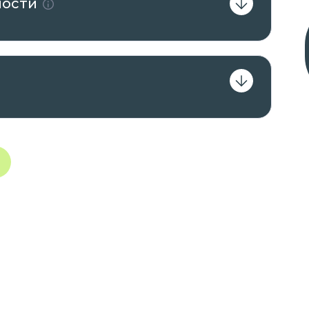
лости