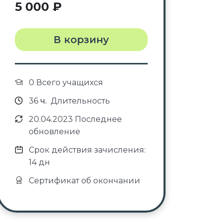
5 000
₽
В корзину
0 Всего учащихся
36
ч.
Длительность
20.04.2023 Последнее
обновление
Срок действия зачисления:
14 дн
Сертификат об окончании