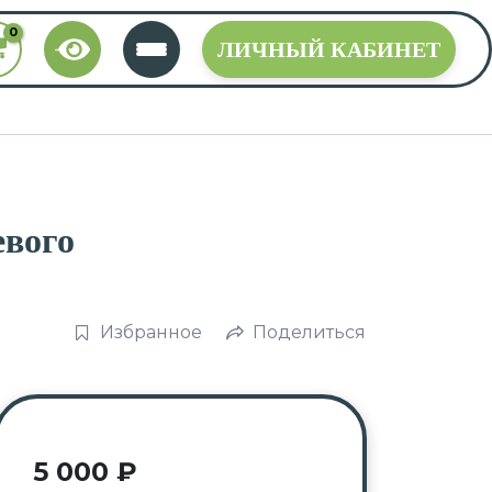
ЛИЧНЫЙ КАБИНЕТ
евого
Избранное
Поделиться
5 000
₽