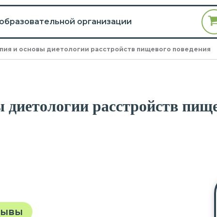
 образовательной организации
пия и основы диетологии расстройств пищевого поведения
ы диетологии расстройств пищ
зывы