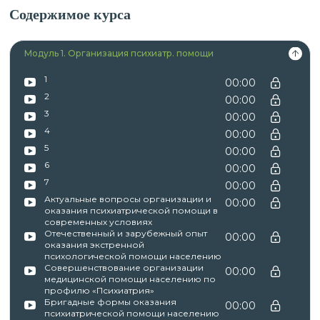
Содержимое курса
Модуль 1. Организация психиатр. помощи
1
00:00
2
00:00
3
00:00
4
00:00
5
00:00
6
00:00
7
00:00
Актуальные вопросы организации и
00:00
оказания психиатрической помощи в
современных условиях
Отечественный и зарубежный опыт
00:00
оказания экстренной
психологической помощи населению
Совершенствование организации
00:00
медицинской помощи населению по
профилю «Психиатрия»
Бригадные формы оказания
00:00
психиатрической помощи населению