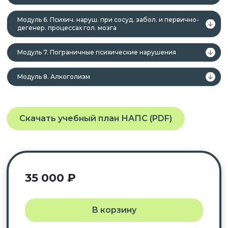
Модуль 6. Психич. наруш. при сосуд. забол. и первично-
дегенер. процессах гол. мозга
Модуль 7. Пограничные психические нарушения
Модуль 8. Алкоголизм
Скачать учебный план НАПС (PDF)
35 000
₽
В корзину