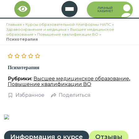
Перейти
ЛИЧНЫЙ
к
КАБИНЕТ
содержимому
Главная
»
Курсы образовательной платформы НАПС
»
Здравоохранение и медицина
»
Высшее медицинское
образование
»
Повышение квалификации ВО
»
Психотерапия
Психотерапия
Рубрики:
Высшее медицинское образование
,
Повышение квалификации ВО
Избранное
Поделиться
Информация о курсе
Отзывы