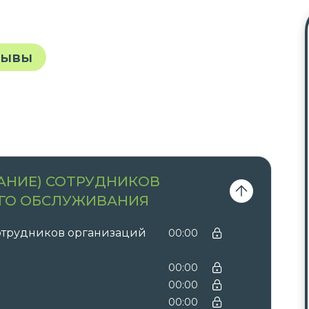
зывы
АНИЕ) СОТРУДНИКОВ
ГО ОБСЛУЖИВАНИЯ
отрудников организаций
00:00
00:00
00:00
00:00