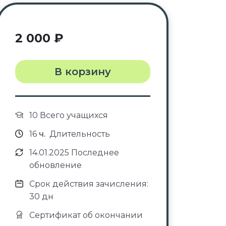
2 000
₽
В корзину
10 Всего учащихся
16
ч.
Длительность
14.01.2025 Последнее
обновление
Срок действия зачисления:
30 дн
Сертификат об окончании