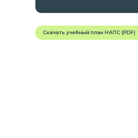
Скачать учебный план НАПС (PDF)