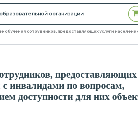
 образовательной организации
е обучения сотрудников, предоставляющих услуги населению,
сотрудников, предоставляющих
 с инвалидами по вопросам,
ием доступности для них объек