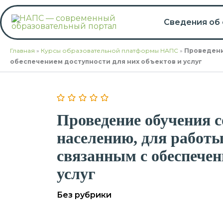
Перейти
к
Сведения об
содержимому
Главная
»
Курсы образовательной платформы НАПС
»
Проведени
обеспечением доступности для них объектов и услуг
Проведение обучения 
населению, для работы
связанным с обеспечен
услуг
Без рубрики