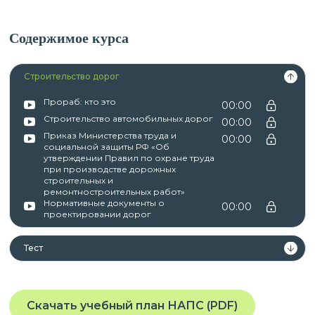
Содержимое курса
Строительство дорог
Прораб: кто это
00:00
Строительство автомобильных дорог
00:00
Приказ Министерства труда и
00:00
социальной защиты РФ «Об
утверждении Правил по охране труда
при производстве дорожных
строительных и
ремонтностроительных работ»
Нормативные документы о
00:00
проектировании дорог
Тест
Скачать учебный план НАПС (PDF)