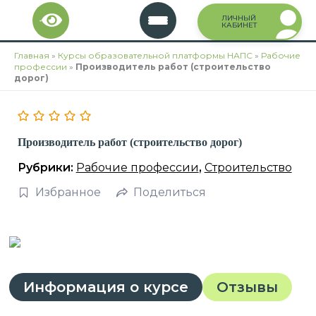
Перейти
ЛИЧНЫЙ
к
КАБИНЕТ
содержимому
Главная
»
Курсы образовательной платформы НАПС
»
Рабочие
профессии
»
Производитель работ (строительство
дорог)
Производитель работ (строительство дорог)
Рубрики:
Рабочие профессии
,
Строительство
Избранное
Поделиться
Информация о курсе
Отзывы