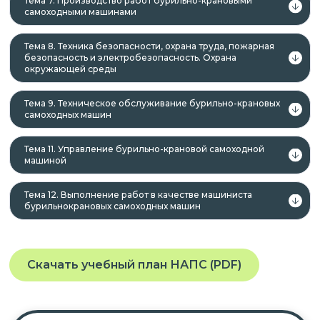
Тема 7. Производство работ бурильно-крановыми
самоходными машинами
Тема 8. Техника безопасности, охрана труда, пожарная
безопасность и электробезопасность. Охрана
окружающей среды
Тема 9. Техническое обслуживание бурильно-крановых
самоходных машин
Тема 11. Управление бурильно-крановой самоходной
машиной
Тема 12. Выполнение работ в качестве машиниста
бурильно­крановых самоходных машин
Скачать учебный план НАПС (PDF)