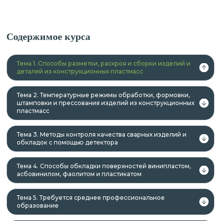
Содержимое курса
Тема 1. Способы разметки, раскроя и сборки изделий и
деталей из конструкционных пластмасс
Тема 2. Температурные режимы обработки, формовки,
штамповки и прессования изделий из конструкционных
пластмасс
Тема 3. Методы контроля качества сварных изделий и
обкладок с помощью детектора
Тема 4. Способы обкладки поверхностей винипластом,
асбовинилом, фаолитом и пластикатом
Тема 5. Требуется среднее профессиональное
образование