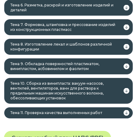
Тема 6. Разметка, раскрой и изготовление изделий и
деталей
Тема 7. Формовка, штамповка и прессование изделий
из конструкционных пластмасс
Тема 8. Изготовление лекал и шаблонов различной
конфигурации
Тема 9. Обкладка поверхностей пластикатом,
винипластом, асбовинилом и фаолитом
Тема 10. Сборка из винипласта: вакуум-насосов,
вентилей, вентиляторов, ванн для раствора к
прядильным машинам искусственного волокна,
обессоливающих установок
Тема 11. Проверка качества выполненных работ