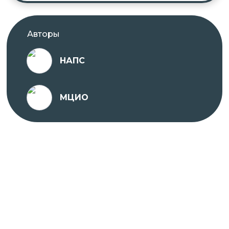
Авторы
НАПС
МЦИО