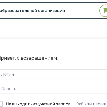
 образовательной организации
ривет, с возвращением!
Не выходить из учетной записи
Забыли парол