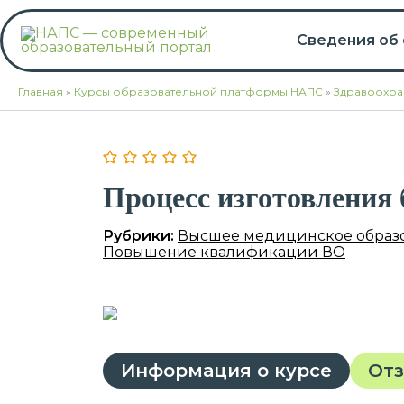
Перейти
к
Сведения об
содержимому
Главная
»
Курсы образовательной платформы НАПС
»
Здравоохра
Процесс изготовления
Рубрики:
Высшее медицинское образ
Повышение квалификации ВО
Информация о курсе
От