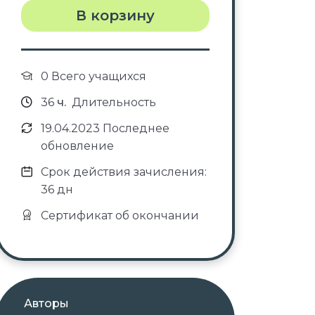
В корзину
0 Всего учащихся
36
ч.
Длительность
19.04.2023 Последнее
обновление
Срок действия зачисления:
36 дн
Сертификат об окончании
Авторы