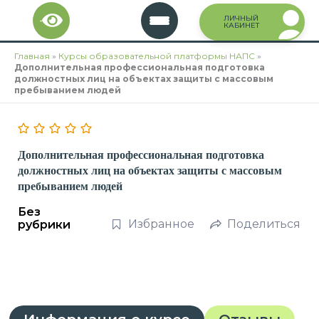
Перейти
ЛИЧНЫЙ
к
КАБИНЕТ
содержимому
Главная
»
Курсы образовательной платформы НАПС
»
Дополнительная профессиональная подготовка
должностных лиц на объектах защиты с массовым
пребыванием людей
Дополнительная профессиональная подготовка
должностных лиц на объектах защиты с массовым
пребыванием людей
Без
Избранное
Поделиться
рубрики