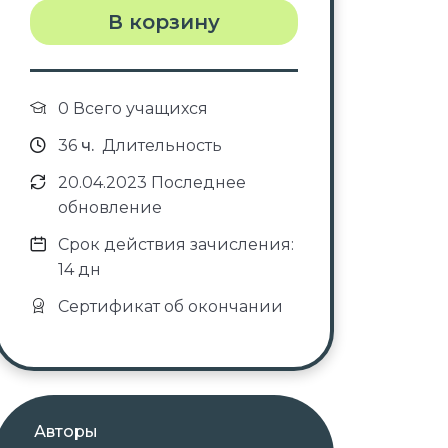
В корзину
0 Всего учащихся
36
ч.
Длительность
20.04.2023 Последнее
обновление
Срок действия зачисления:
14 дн
Сертификат об окончании
Авторы