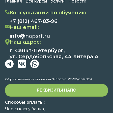
Главная
Все курсы
Услуги
Новости
Консультации по обучению:
+7 (812) 467-83-96
Наш email:
info@napsrf.ru
Наш адрес:
г. Санкт-Петербург,
ул. Сердобольская, 44 литера А
Образовательная лицензия №Л035-01271-78/00176814
РЕКВИЗИТЫ НАПС
Способы оплаты:
Через кассу банка,