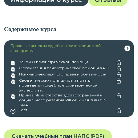
Содержимое курса
Правовые аспекты судебно-психиатрической
экспертизы
Закон О психиатрической помощи
Организация психиатрической помощи в РФ
Психиатр-эксперт. Его права и обязанности
Свод этических принципов и правил
проведения судебно-психиатрической
экспертизы.
Приказ Министерства здравоохранения и
социального развития РФ от 12 мая 2010 г. N
346н
Тест
Скачать учебный план НАПС (PDF)