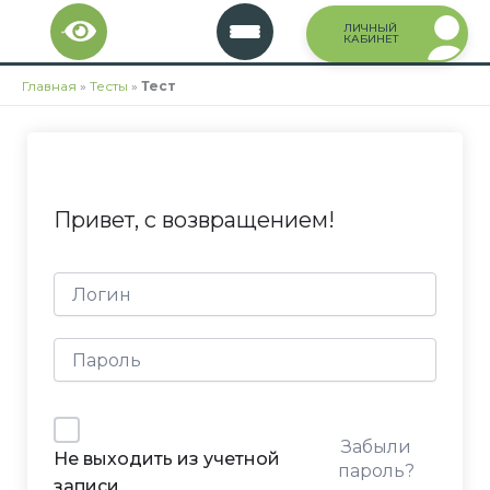
Перейти
ЛИЧНЫЙ
к
КАБИНЕТ
содержимому
Главная
»
Тесты
»
Тест
Привет, с возвращением!
Забыли
Не выходить из учетной
пароль?
записи