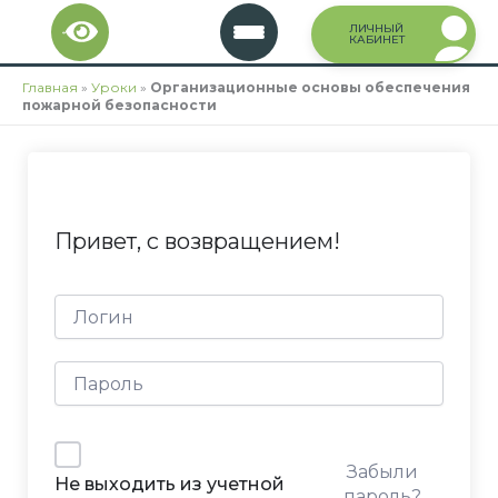
Перейти
ЛИЧНЫЙ
к
КАБИНЕТ
содержимому
Главная
»
Уроки
»
Организационные основы обеспечения
пожарной безопасности
Привет, с возвращением!
Забыли
Не выходить из учетной
пароль?