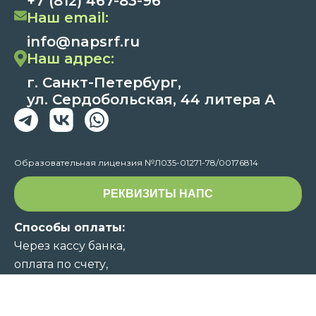
+7 (812) 467-83-96
Наш email:
info@napsrf.ru
Наш адрес:
г. Санкт-Петербург,
ул. Сердобольская, 44 литера А
Образовательная лицензия №Л035-01271-78/00176814
РЕКВИЗИТЫ НАПС
Способы оплаты:
Через кассу банка,
оплата по счету,
по ссылке.
(Конфиденциальность сообщаемой персональной