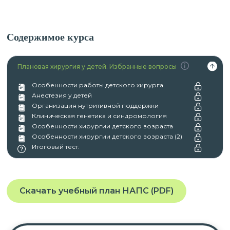
Содержимое курса
Плановая хирургия у детей. Избранные вопросы
Особенности работы детского хирурга
Анестезия у детей
Организация нутритивной поддержки
Клиническая генетика и синдромология
Особенности хирургии детского возраста
Особенности хирургии детского возраста (2)
Итоговый тест.
Скачать учебный план НАПС (PDF)