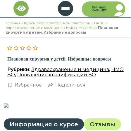
Перейти
ЛИЧНЫЙ
к
КАБИНЕТ
содержимому
Главная
»
Курсы образовательной платформы НАПС
»
Здравоохранение и медицина
»
НМО
»
НМО ВО
»
Плановая
хирургия у детей. Избранные вопросы
Плановая хирургия у детей. Избранные вопросы
Рубрики:
Здравоохранение и медицина
,
НМО
ВО
,
Повышение квалификации ВО
Избранное
Поделиться
Информация о курсе
Отзывы