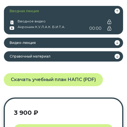
Вводная лекция
Вводное видео
Акроним К.У.Л.А.К. Б.И.Т.А.
00:00
Видео-лекция
Справочный материал
Скачать учебный план НАПС (PDF)
3 900
₽