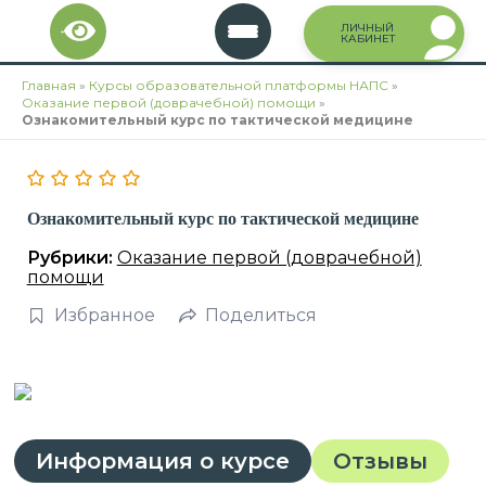
Перейти
ЛИЧНЫЙ
к
КАБИНЕТ
содержимому
Главная
»
Курсы образовательной платформы НАПС
»
Оказание первой (доврачебной) помощи
»
Ознакомительный курс по тактической медицине
Ознакомительный курс по тактической медицине
Рубрики:
Оказание первой (доврачебной)
помощи
Избранное
Поделиться
Информация о курсе
Отзывы