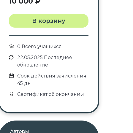
10 000
₽
В корзину
0 Всего учащихся
22.05.2025 Последнее
обновление
Срок действия зачисления:
45 дн
Сертификат об окончании
Авторы