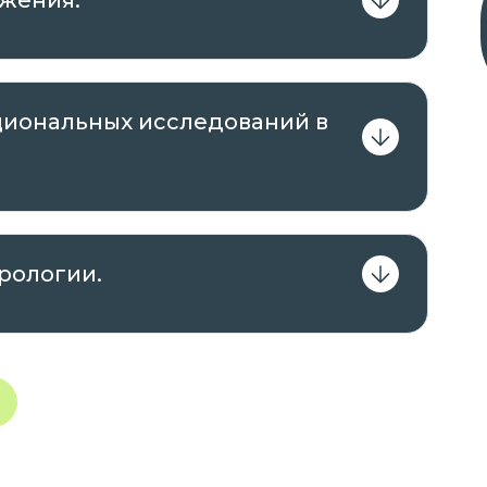
жения.
иональных исследований в
рологии.