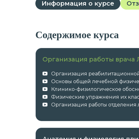
Информация о курсе
От
Содержимое курса
Организация работы врача 
Организация реабилитационно
Основы общей лечебной физиче
Клинико-физилогическое обосн
Физические упражнения их кла
Организация работы отделения 