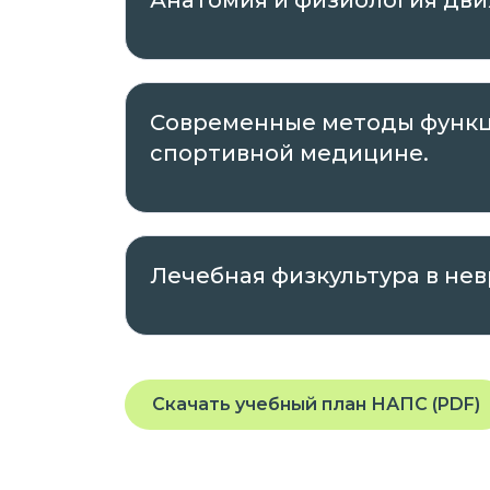
Анатомия и физиология дви
Современные методы функц
спортивной медицине.
Лечебная физкультура в нев
Скачать учебный план НАПС (PDF)