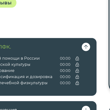
зывы
ЛФК.
й помощи в России
00:00
ской культуры
00:00
ование
00:00
ссификация и дозировка
00:00
лечебной физкультуры
00:00