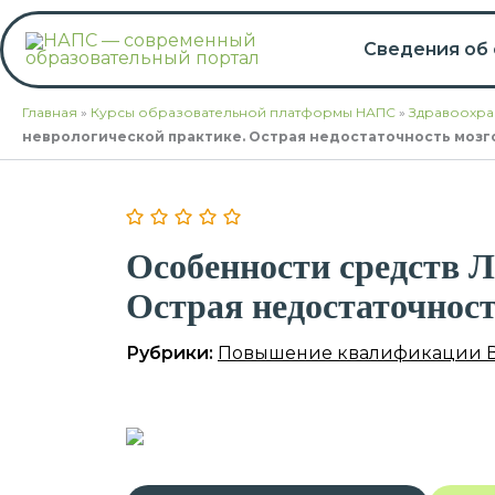
Перейти
к
Сведения об
содержимому
Главная
»
Курсы образовательной платформы НАПС
»
Здравоохра
неврологической практике. Острая недостаточность моз
Особенности средств 
Острая недостаточнос
Рубрики:
Повышение квалификации 