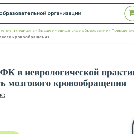
 образовательной организации
нение и медицина
»
Высшее медицинское образование
»
Повышение
гового кровообращения
ЛФК в неврологической практи
ть мозгового кровообращения
ВО