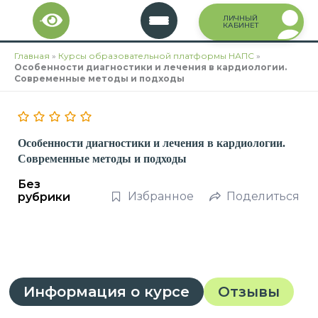
Перейти
ЛИЧНЫЙ
к
КАБИНЕТ
содержимому
Главная
»
Курсы образовательной платформы НАПС
»
Особенности диагностики и лечения в кардиологии.
Современные методы и подходы
Особенности диагностики и лечения в кардиологии.
Современные методы и подходы
Без
Избранное
Поделиться
рубрики
Информация о курсе
Отзывы