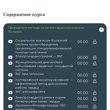
Содержимое курса
Принципы и методы лечения кардиологических
больных.
Социальное значение болезней
00:00
системы кровообращения,
организация специализированной
помощи населению.
Электрокардиография — ЭКГ.
00:00
Функциональная диагностика
00:00
заболеваний сердечно– сосудистой
системы
ЭКГ при гипоксии
00:00
Холтеровское мониторирование —
00:00
эффективный метод диагностики
работы сердца
ЭКГ: расшифровка
00:00
Электрокардиограмма в норме.
00:00
Гипертрофии камер сердца
Аритмии и блокады сердца. ЭКГ-
00:00
диагностика.