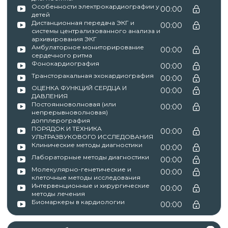
Особенности электрокардиографии у
00:00
детей
Дистанционная передача ЭКГ и
00:00
системы централизованного анализа и
архивирования ЭКГ
Амбулаторное мониторирование
00:00
сердечного ритма
Фонокардиография
00:00
Трансторакальная эхокардиография
00:00
ОЦЕНКА ФУНКЦИЙ СЕРДЦА И
00:00
ДАВЛЕНИЯ
Постоянноволновая (или
00:00
непрерывноволновая)
допплерография
ПОРЯДОК И ТЕХНИКА
00:00
УЛЬТРАЗВУКОВОГО ИССЛЕДОВАНИЯ
Клинические методы диагностики
00:00
Лабораторные методы диагностики
00:00
Молекулярно-генетические и
00:00
клеточные методы исследования
Интервенционные и хирургические
00:00
методы лечения
Биомаркеры в кардиологии
00:00