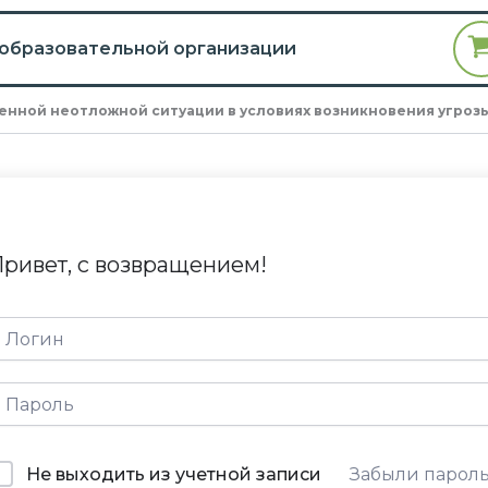
 образовательной организации
енной неотложной ситуации в условиях возникновения угроз
ривет, с возвращением!
Не выходить из учетной записи
Забыли парол